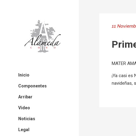
11 Noviemb
Prime
MATER AMAT
Inicio
¡Ya casi es 
navideñas, 
Componentes
Arribar
Video
Noticias
Legal