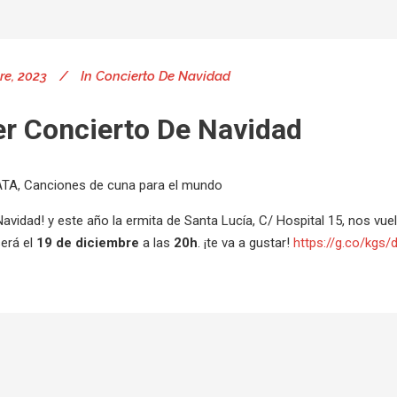
re, 2023
In
Concierto De Navidad
r Concierto De Navidad
A, Canciones de cuna para el mundo
Navidad! y este año la ermita de Santa Lucía, C/ Hospital 15, nos vu
será el
19 de diciembre
a las
20h
. ¡te va a gustar!
https://g.co/kgs