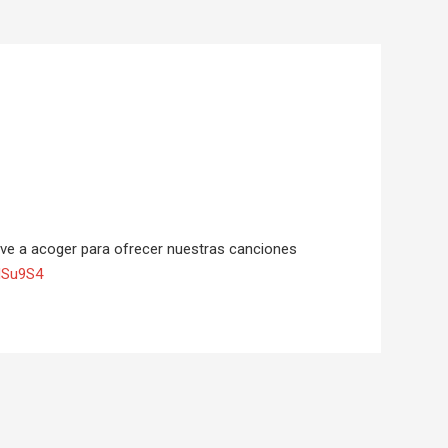
elve a acoger para ofrecer nuestras canciones
/dSu9S4