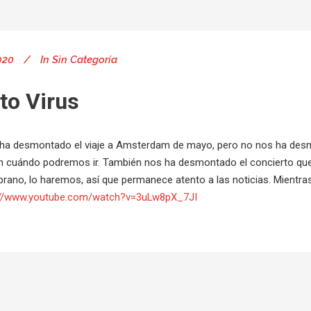
020
In
Sin Categoría
to Virus
s ha desmontado el viaje a Amsterdam de mayo, pero no nos ha desm
 cuándo podremos ir. También nos ha desmontado el concierto que íb
rano, lo haremos, así que permanece atento a las noticias. Mientras
://www.youtube.com/watch?v=3uLw8pX_7JI