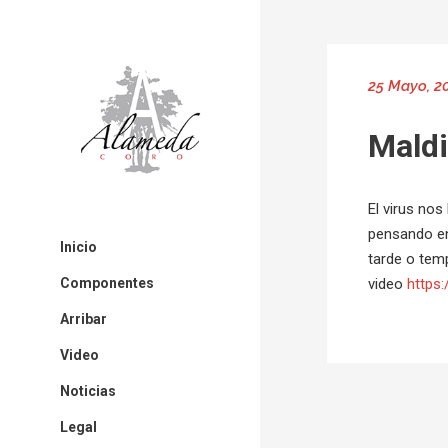
25 Mayo, 2
Maldi
El virus no
pensando en
Inicio
tarde o temp
video
https
Componentes
Arribar
Video
Noticias
Legal